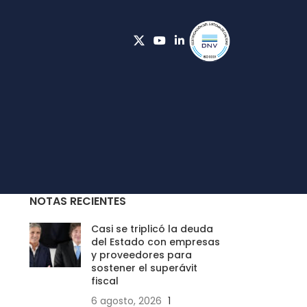
.
NOTAS RECIENTES
Casi se triplicó la deuda
del Estado con empresas
y proveedores para
sostener el superávit
fiscal
6 agosto, 2026
1