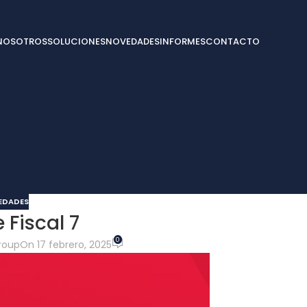
NOSOTROS
SOLUCIONES
NOVEDADES
INFORMES
CONTACTO
EDADES
 Fiscal 7
0
roup
On 17 febrero, 2025