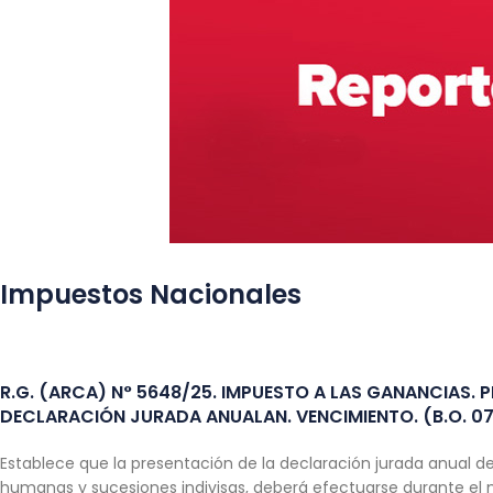
Impuestos Nacionales
R.G. (ARCA) N° 5648/25. IMPUESTO A LAS GANANCIAS. 
DECLARACIÓN JURADA ANUALAN. VENCIMIENTO. (B.O. 07
Establece que la presentación de la declaración jurada anual 
humanas y sucesiones indivisas, deberá efectuarse durante el me