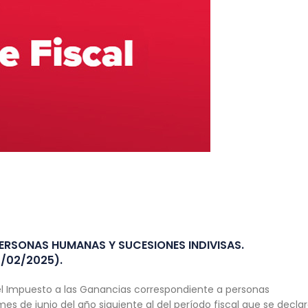
PERSONAS HUMANAS Y SUCESIONES INDIVISAS.
/02/2025).
del Impuesto a las Ganancias correspondiente a personas
s de junio del año siguiente al del período fiscal que se declar