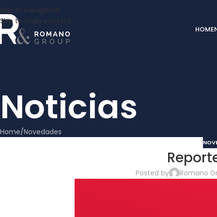
Skip to navigation
Skip to main content
HOME
Noticias
Home
Novedades
NOV
Reporte
Posted by
Romano G