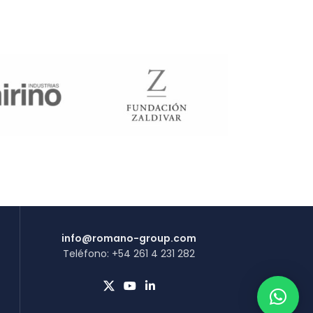
info@romano-group.com
Teléfono: +54 261 4 231 282