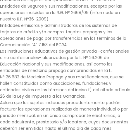
Entidades de Seguros y sus modificaciones, excepto por las
operaciones incluidas en la R.G. N° 2668/09 (informada en
nuestro R.F. N°36-2009).
Entidades emisoras y administradoras de los sistemas de
tarjetas de crédito y/o compra, tarjetas prepagas y las
operaciones de pago por transferencias en los términos de la
Comunicación “A” 7.153 del BCRA.
Las instituciones educativas de gestión privada -confesionales
o no confesionales- alcanzadas por la L. N° 26.206 de
Educación Nacional y sus modificaciones, así como las
entidades de medicina prepaga comprendidas en la L.
N° 26.682 de Medicina Prepaga y sus modificaciones, que se
hallen constituidas como asociaciones, fundaciones y
entidades civiles en los términos del inciso f) del citado artículo
26 de la Ley de Impuesto a las Ganancias.
Aclara que los sujetos indicados precedentemente podrán
facturar las operaciones realizadas de manera individual o por
período mensual, en un único comprobante electrónico, a
cada adquirente, prestatario y/o locatario, cuyos documentos
deberán ser emitidos hasta el último día de cada mes