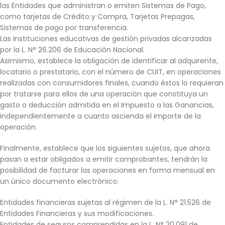
las Entidades que administran o emiten Sistemas de Pago,
como tarjetas de Crédito y Compra, Tarjetas Prepagas,
Sistemas de pago por transferencia.
Las Instituciones educativas de gestión privadas alcanzadas
por la L. N° 26.206 de Educación Nacional.
Asimismo, establece la obligación de identificar al adquirente,
locatario o prestatario, con el número de CUIT, en operaciones
realizadas con consumidores finales, cuando éstos lo requieran
por tratarse para ellos de una operación que constituya un
gasto o deducción admitida en el Impuesto a las Ganancias,
independientemente a cuanto ascienda el importe de la
operación.
Finalmente, establece que los siguientes sujetos, que ahora
pasan a estar obligados a emitir comprobantes, tendrán la
posibilidad de facturar las operaciones en forma mensual en
un único documento electrónico:
Entidades financieras sujetas al régimen de la L. N° 21.526 de
Entidades Financieras y sus modificaciones.
Entidades de seguros comprendidas en la L. N° 20.091 de