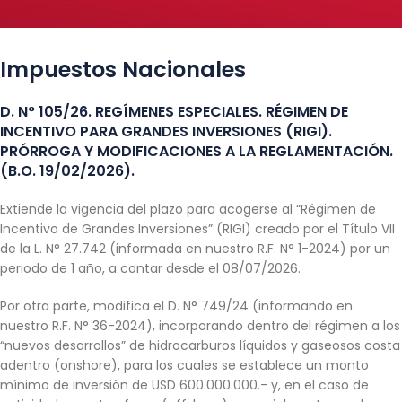
Impuestos Nacionales
D. N° 105/26. REGÍMENES ESPECIALES. RÉGIMEN DE
INCENTIVO PARA GRANDES INVERSIONES (RIGI).
PRÓRROGA Y MODIFICACIONES A LA REGLAMENTACIÓN.
(B.O. 19/02/2026).
Extiende la vigencia del plazo para acogerse al “Régimen de
Incentivo de Grandes Inversiones” (RIGI) creado por el Título VII
de la L. N° 27.742 (informada en nuestro R.F. N° 1-2024) por un
periodo de 1 año, a contar desde el 08/07/2026.
Por otra parte, modifica el D. N° 749/24 (informando en
nuestro R.F. N° 36-2024), incorporando dentro del régimen a los
“nuevos desarrollos” de hidrocarburos líquidos y gaseosos costa
adentro (onshore), para los cuales se establece un monto
mínimo de inversión de USD 600.000.000.- y, en el caso de