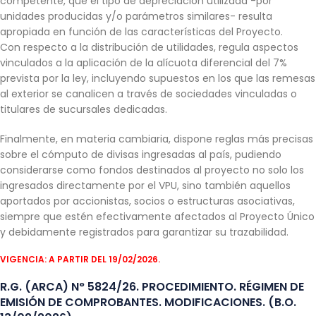
competente, que el tipo de depreciación utilizada -por
unidades producidas y/o parámetros similares- resulta
apropiada en función de las características del Proyecto.
Con respecto a la distribución de utilidades, regula aspectos
vinculados a la aplicación de la alícuota diferencial del 7%
prevista por la ley, incluyendo supuestos en los que las remesas
al exterior se canalicen a través de sociedades vinculadas o
titulares de sucursales dedicadas.
Finalmente, en materia cambiaria, dispone reglas más precisas
sobre el cómputo de divisas ingresadas al país, pudiendo
considerarse como fondos destinados al proyecto no solo los
ingresados directamente por el VPU, sino también aquellos
aportados por accionistas, socios o estructuras asociativas,
siempre que estén efectivamente afectados al Proyecto Único
y debidamente registrados para garantizar su trazabilidad.
VIGENCIA: A PARTIR DEL 19/02/2026.
R.G. (ARCA) N° 5824/26. PROCEDIMIENTO. RÉGIMEN DE
EMISIÓN DE COMPROBANTES. MODIFICACIONES. (B.O.