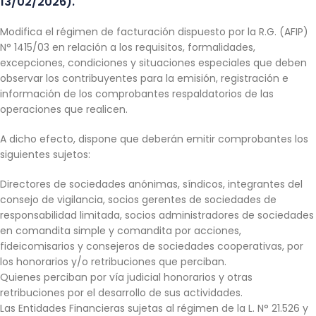
13/02/2026).
Modifica el régimen de facturación dispuesto por la R.G. (AFIP)
N° 1415/03 en relación a los requisitos, formalidades,
excepciones, condiciones y situaciones especiales que deben
observar los contribuyentes para la emisión, registración e
información de los comprobantes respaldatorios de las
operaciones que realicen.
A dicho efecto, dispone que deberán emitir comprobantes los
siguientes sujetos:
Directores de sociedades anónimas, síndicos, integrantes del
consejo de vigilancia, socios gerentes de sociedades de
responsabilidad limitada, socios administradores de sociedades
en comandita simple y comandita por acciones,
fideicomisarios y consejeros de sociedades cooperativas, por
los honorarios y/o retribuciones que perciban.
Quienes perciban por vía judicial honorarios y otras
retribuciones por el desarrollo de sus actividades.
Las Entidades Financieras sujetas al régimen de la L. N° 21.526 y