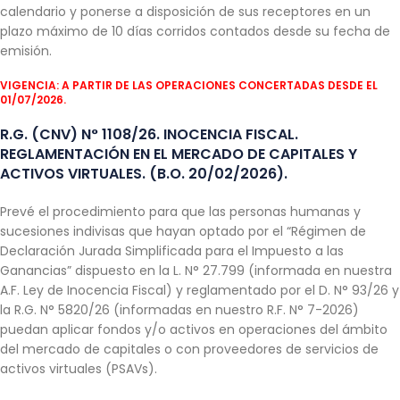
calendario y ponerse a disposición de sus receptores en un
plazo máximo de 10 días corridos contados desde su fecha de
emisión.
VIGENCIA: A PARTIR DE LAS OPERACIONES CONCERTADAS DESDE EL
01/07/2026.
R.G. (CNV) N° 1108/26. INOCENCIA FISCAL.
REGLAMENTACIÓN EN EL MERCADO DE CAPITALES Y
ACTIVOS VIRTUALES. (B.O. 20/02/2026).
Prevé el procedimiento para que las personas humanas y
sucesiones indivisas que hayan optado por el “Régimen de
Declaración Jurada Simplificada para el Impuesto a las
Ganancias” dispuesto en la L. N° 27.799 (informada en nuestra
A.F. Ley de Inocencia Fiscal) y reglamentado por el D. N° 93/26 y
la R.G. N° 5820/26 (informadas en nuestro R.F. N° 7-2026)
puedan aplicar fondos y/o activos en operaciones del ámbito
del mercado de capitales o con proveedores de servicios de
activos virtuales (PSAVs).