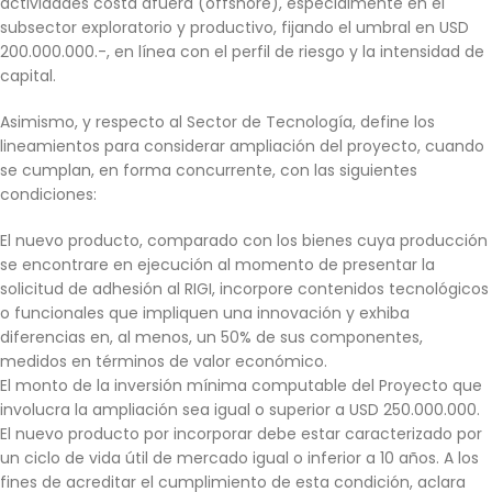
actividades costa afuera (offshore), especialmente en el
subsector exploratorio y productivo, fijando el umbral en USD
200.000.000.-, en línea con el perfil de riesgo y la intensidad de
capital.
Asimismo, y respecto al Sector de Tecnología, define los
lineamientos para considerar ampliación del proyecto, cuando
se cumplan, en forma concurrente, con las siguientes
condiciones:
El nuevo producto, comparado con los bienes cuya producción
se encontrare en ejecución al momento de presentar la
solicitud de adhesión al RIGI, incorpore contenidos tecnológicos
o funcionales que impliquen una innovación y exhiba
diferencias en, al menos, un 50% de sus componentes,
medidos en términos de valor económico.
El monto de la inversión mínima computable del Proyecto que
involucra la ampliación sea igual o superior a USD 250.000.000.
El nuevo producto por incorporar debe estar caracterizado por
un ciclo de vida útil de mercado igual o inferior a 10 años. A los
fines de acreditar el cumplimiento de esta condición, aclara